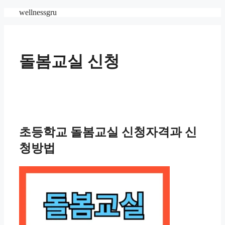
Skip
wellnessgru
to
content
돌봄교실 신청
초등학교 돌봄교실 신청자격과 신
청방법