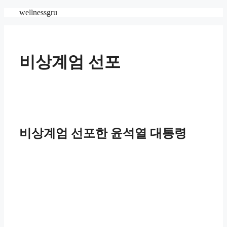
Skip
wellnessgru
to
content
비상계엄 선포
비상계엄 선포한 윤석열 대통령