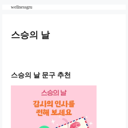
Skip
wellnessgru
to
content
스승의 날
스승의 날 문구 추천