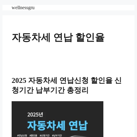
Skip
wellnessgru
to
content
자동차세 연납 할인율
2025 자동차세 연납신청 할인율 신
청기간 납부기간 총정리