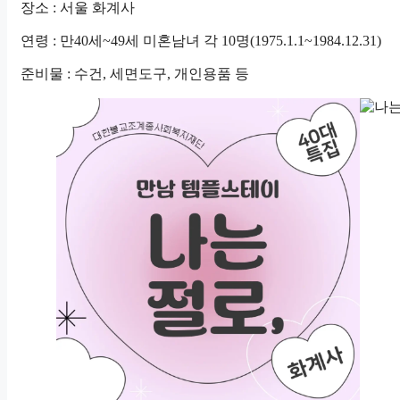
장소 : 서울 화계사
연령 : 만40세~49세 미혼남녀 각 10명(1975.1.1~1984.12.31)
준비물 : 수건, 세면도구, 개인용품 등