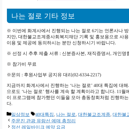
나는 절로 기타 정보
※ 이번에 화계사에서 진행되는 나는 절로 6기는 언론사나 방송
지만, 대한불교조계종사회복지재단 기록 및 홍보용으로 사용할
이용 및 제공에 동의하시는 분만 신청하시기 바랍니다.
※ 선정 시 추후 제출 서류 : 신분증사본, 재직증명서, 개인
※ 참가비 무료
※문의 : 후원사업부 공지유 대리(02-6334-2217)
지금까지 화계사에서 진행하는 ‘나는 절로’ 40대 특집에 대
으로도 ‘나는 절로’ 행사를 계속 할 계획이라고 합니다. 11월
이 프로그램에 참가했던 이들을 모아 총동창회처럼 진행하는 
다.
Categories
Tags
일상정보
40대특집
,
나는 절로
,
대한불교조계종
,
대한불
주문진 관광 유람선 예매 총정리
정선 레일바이크 예약 요금