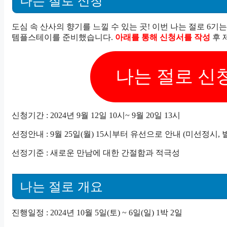
나는 절로 신청
도심 속 산사의 향기를 느낄 수 있는 곳! 이번 나는 절로 6
템플스테이를 준비했습니다.
아래를 통해 신청서를 작성
후 
나는 절로 신
신청기간 : 2024년 9월 12일 10시~ 9월 20일 13시
선정안내 : 9월 25일(월) 15시부터 유선으로 안내 (미선정시,
선정기준 : 새로운 만남에 대한 간절함과 적극성
나는 절로 개요
진행일정 : 2024년 10월 5일(토) ~ 6일(일) 1박 2일