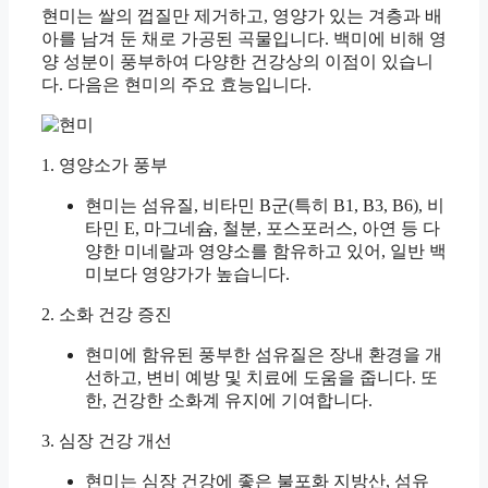
현미는 쌀의 껍질만 제거하고, 영양가 있는 겨층과 배
아를 남겨 둔 채로 가공된 곡물입니다. 백미에 비해 영
양 성분이 풍부하여 다양한 건강상의 이점이 있습니
다. 다음은 현미의 주요 효능입니다.
1. 영양소가 풍부
현미는 섬유질, 비타민 B군(특히 B1, B3, B6), 비
타민 E, 마그네슘, 철분, 포스포러스, 아연 등 다
양한 미네랄과 영양소를 함유하고 있어, 일반 백
미보다 영양가가 높습니다.
2. 소화 건강 증진
현미에 함유된 풍부한 섬유질은 장내 환경을 개
선하고, 변비 예방 및 치료에 도움을 줍니다. 또
한, 건강한 소화계 유지에 기여합니다.
3. 심장 건강 개선
현미는 심장 건강에 좋은 불포화 지방산, 섬유