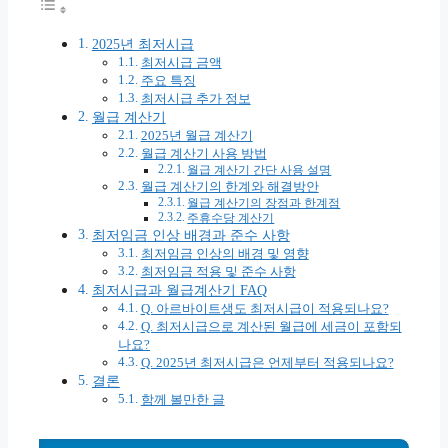
2025년 최저시급
최저시급 금액
주요 특징
최저시급 추가 정보
월급 계산기
2025년 월급 계산기
월급 계산기 사용 방법
월급 계산기 간단 사용 설명
월급 계산기의 한계와 해결방안
월급 계산기의 장점과 한계점
주휴수당 계산기
최저임금 인상 배경과 준수 사항
최저임금 인상의 배경 및 영향
최저임금 적용 및 준수 사항
최저시급과 월급계산기 FAQ
Q. 아르바이트생도 최저시급이 적용되나요?
Q. 최저시급으로 계산된 월급에 세금이 포함되
나요?
Q. 2025년 최저시급은 언제부터 적용되나요?
결론
함께 볼만한 글